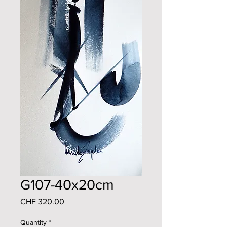
G107-40x20cm
Price
CHF 320.00
Quantity
*