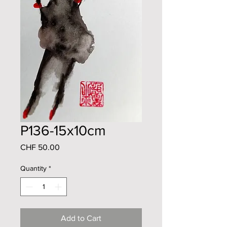
P136-15x10cm
Price
CHF 50.00
Quantity
*
Add to Cart